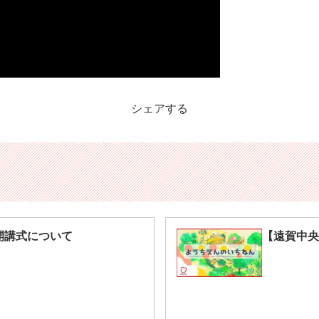
シェアする
開講式について
【遠賀中央