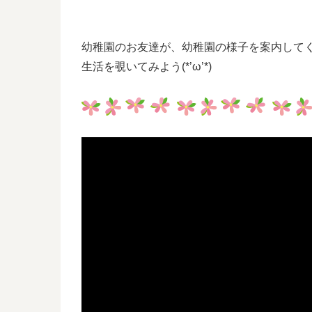
幼稚園のお友達が、幼稚園の様子を案内して
生活を覗いてみよう(*’ω’*)